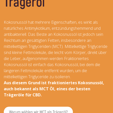
Trägeröl
Kokosnussöl hat mehrere Eigenschaften, es wirkt als
natürliches Antimykotikum, entzündungshemmend und
antibakteriell. Das Beste an Kokosnussöl ist jedoch sein
Reichtum an gesättigten Fetten, insbesondere an
mittelkettigen Triglyceriden (MCT). Mittelkettige Triglyceride
sind kleine Fettmoleküle, die leicht vom Körper, direkt über
die Leber, aufgenommen werden Fraktioniertes
Kokosnussöl ist einfach das Kokosnussöl, bei dem die
längeren Fettmoleküle entfernt wurden, um die
mittelkettigen Triglyceride zu isolieren.
Aus diesem Grund ist fraktioniertes Kokosnussöl,
auch bekannt als MCT Öl, eines der besten
Trägeröle für CBD.
Warum wählen wir MCT als Trägeröl?