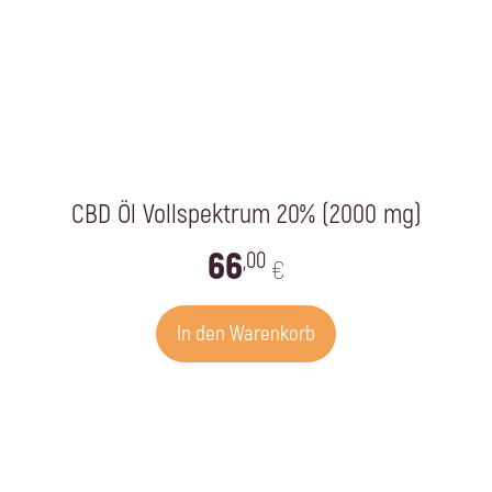
CBD Öl Vollspektrum 20% (2000 mg)
66
,00
€
In den Warenkorb