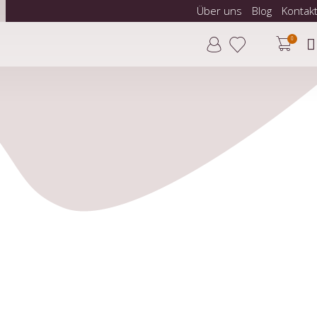
Über uns
Blog
Kontak
0