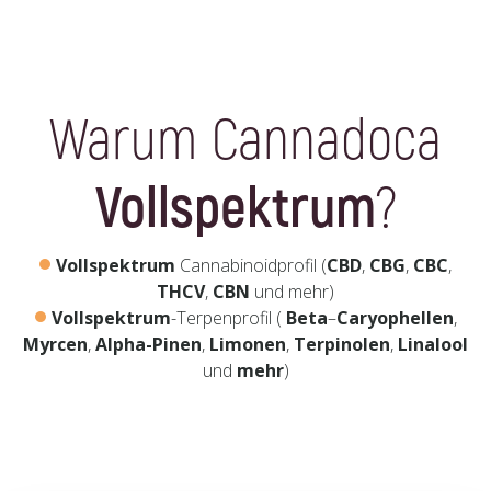
Warum Cannadoca
Vollspektrum
?
Vollspektrum
Cannabinoidprofil (
CBD
,
CBG
,
CBC
,
THCV
,
CBN
und mehr)
Vollspektrum
-Terpenprofil (
Beta
–
Caryophellen
,
Myrcen
,
Alpha-Pinen
,
Limonen
,
Terpinolen
,
Linalool
und
mehr
)