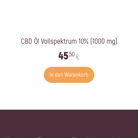
CBD Öl Vollspektrum 10% (1000 mg)
45
,50
€
In den Warenkorb