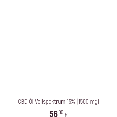
CBD Öl Vollspektrum 15% (1500 mg)
56
,00
€