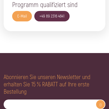
Programm qualifiziert sind
E-Mail
+49 89 2316 4641
Abonnieren Sie unseren Newsletter und
erhalten Sie 15 % RABATT auf Ihre erste
Bestellung