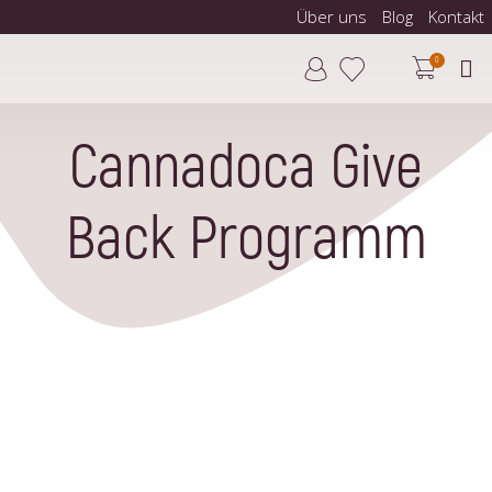
Über uns
Blog
Kontakt
0
Cannadoca Give
Back Programm