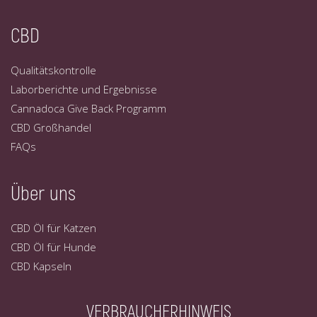
CBD
Qualitätskontrolle
Laborberichte und Ergebnisse
Cannadoca Give Back Programm
CBD Großhandel
FAQs
Über uns
CBD Öl für Katzen
CBD Öl für Hunde
CBD Kapseln
VERBRAUCHERHINWEIS