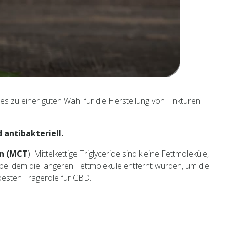
s zu einer guten Wahl für die Herstellung von Tinkturen
antibakteriell.
en (MCT
). Mittelkettige Triglyceride sind kleine Fettmoleküle,
bei dem die längeren Fettmoleküle entfernt wurden, um die
 besten Trägeröle für CBD.