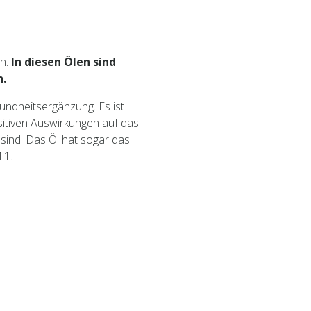
n.
In diesen Ölen sind
n.
sundheitsergänzung. Es ist
sitiven Auswirkungen auf das
sind. Das Öl hat sogar das
:1.