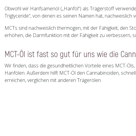
Obwohl wir Hanfsamenöl („Hanföl“) als Trägerstoff verwende
Triglyceride“, von denen es seinen Namen hat, nachweislich v
MCTs sind nachweislich thermogen, mit der Fähigkeit, den St
erhöhen, die Darmfunktion mit der Fähigkeit zu verbessern, sc
MCT-Öl ist fast so gut für uns wie die Can
Wir finden, dass die gesundheitlichen Vorteile eines MCT-Ö
Hanfölen. Außerdem hilft MCT-Öl den Cannabinoiden, schnell
erreichen, verglichen mit anderen Trägerölen.