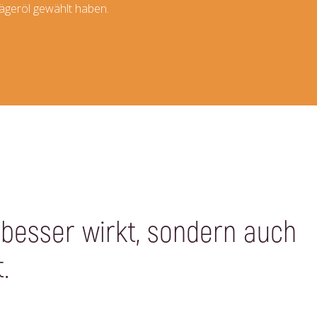
ägeröl gewählt haben.
 besser wirkt, sondern auch
.