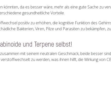
n könnten, da es besser wäre, mehr als eine gute Sache zu ver
erschiedene gesundheitliche Vorteile.
offwechsel positiv zu erhöhen, die kognitive Funktion des Gehir
hädliche Bakterien, Viren, Pilze und Parasiten zu bekämpfen, zu
nabinoide und Terpene selbst!
ls, zusammen mit seinem neutralen Geschmack, beide besser sin
 verstoffwechselt zu werden, was ihnen hilft, die Wirkung von