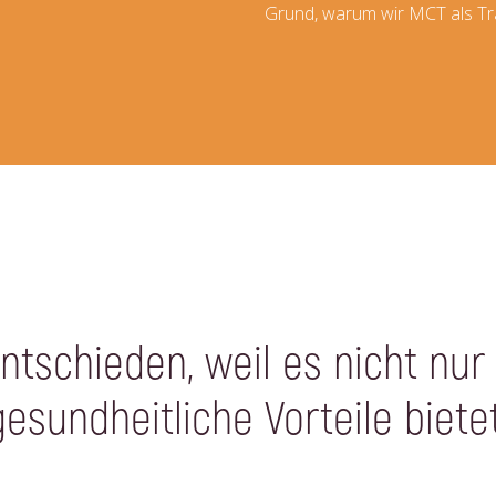
Grund, warum wir MCT als Tr
ntschieden, weil es nicht nur
gesundheitliche Vorteile bietet