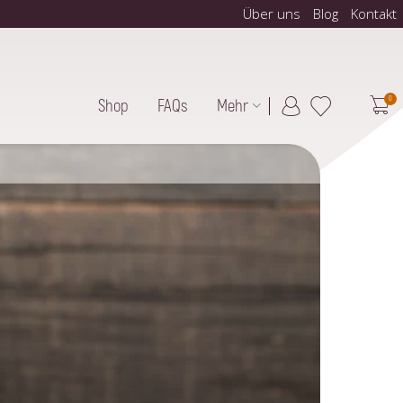
Über uns
Blog
Kontakt
0
Shop
FAQs
Mehr