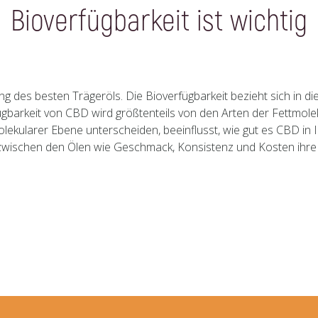
Bioverfügbarkeit ist wichtig
ng des besten Trägeröls. Die Bioverfügbarkeit bezieht sich in di
gbarkeit von CBD wird größtenteils von den Arten der Fettmolekül
 molekularer Ebene unterscheiden, beeinflusst, wie gut es CBD in
 zwischen den Ölen wie Geschmack, Konsistenz und Kosten ihre E