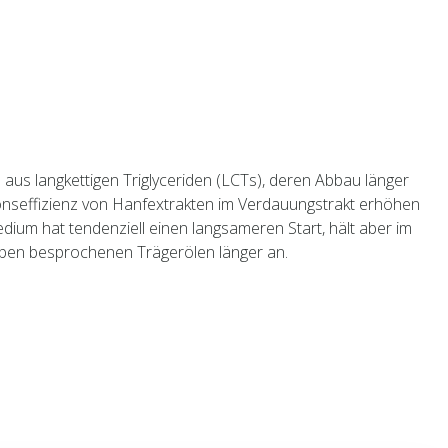
aus langkettigen Triglyceriden (LCTs), deren Abbau länger
ionseffizienz von Hanfextrakten im Verdauungstrakt erhöhen
dium hat tendenziell einen langsameren Start, hält aber im
oben besprochenen Trägerölen länger an.