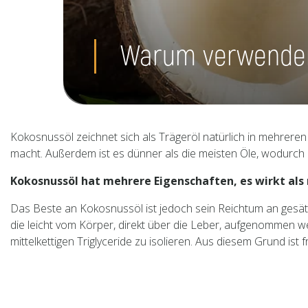
Warum verwende
Kokosnussöl zeichnet sich als Trägeröl natürlich in mehreren
macht. Außerdem ist es dünner als die meisten Öle, wodurch 
Kokosnussöl hat mehrere Eigenschaften, es wirkt al
Das Beste an Kokosnussöl ist jedoch sein Reichtum an gesät
die leicht vom Körper, direkt über die Leber, aufgenommen w
mittelkettigen Triglyceride zu isolieren. Aus diesem Grund is