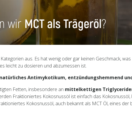
n wir
MCT als Trägeröl
?
 Kategorien aus. Es hat wenig oder gar keinen Geschmack, was e
es leicht zu dosieren und abzumessen ist.
s natürliches Antimykotikum, entzündungshemmend und 
tigten Fetten, insbesondere an
mittelkettigen Triglycerid
erden Fraktioniertes Kokosnussöl ist einfach das Kokosnussöl, 
t fraktioniertes Kokosnussöl, auch bekannt als MCT Öl, eines der