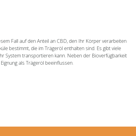
esem Fall auf den Anteil an CBD, den Ihr Körper verarbeiten
e bestimmt, die im Trägeröl enthalten sind. Es gibt viele
 Ihr System transportieren kann. Neben der Bioverfügbarkeit
ignung als Trägeröl beeinflussen.