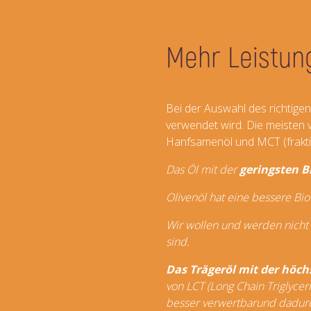
Mehr Leistung
Bei der Auswahl des richtige
verwendet wird. Die meisten v
Hanfsamenöl und MCT (frakti
Das Öl mit der
geringsten B
Olivenöl hat eine bessere Bi
Wir wollen und werden nicht ü
sind.
Das Trägeröl mit der höch
von LCT (Long Chain Triglycer
besser verwertbar
und dadurc