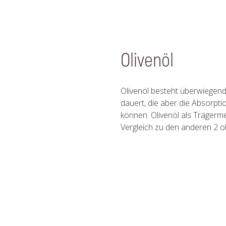
Olivenöl
Olivenöl besteht überwiegend 
dauert, die aber die Absorpt
können. Olivenöl als Trägerme
Vergleich zu den anderen 2 