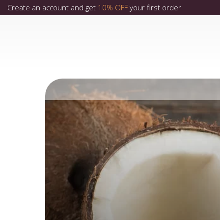
Create an account and get
10% OFF
your first order