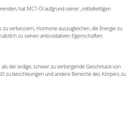
wenden, hat MCT-Öl aufgrund seiner „mittelkettigen
ns zu verbessern, Hormone auszugleichen, die Energie zu
sätzlich zu seinen antioxidativen Eigenschaften.
d als der erdige, schwer zu verbergende Geschmack von
 CBD zu beschleunigen und andere Bereiche des Körpers zu