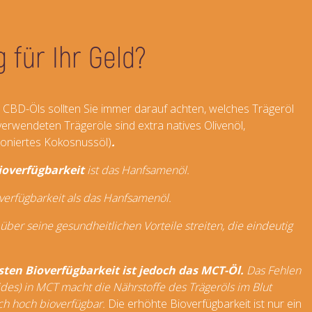
 für Ihr Geld?
n CBD-Öls sollten Sie immer darauf achten, welches Trägeröl
erwendeten Trägeröle sind extra natives Olivenöl,
oniertes Kokosnussöl)
.
ioverfügbarkeit
ist das Hanfsamenöl.
overfügbarkeit als das Hanfsamenöl.
ber seine gesundheitlichen Vorteile streiten, die eindeutig
sten Bioverfügbarkeit ist jedoch das MCT-Öl.
Das Fehlen
ides) in MCT macht die Nährstoffe des Trägeröls im Blut
h hoch bioverfügbar.
Die erhöhte Bioverfügbarkeit ist nur ein