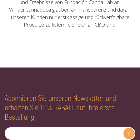
und Ergebnisse von Fundación Canna Lab an.
Wir bei Cannadoca glauben an Transparenz und daran,
unseren Kunden nur erstklassige und rückverfolgbare
Produkte zu liefern, die reich an CBD sind.
Abonnieren Sie unseren Newsletter und
erhalten Sie 15 % RABATT auf Ihre erste
Bestellung