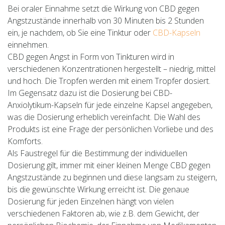
Bei oraler Einnahme setzt die Wirkung von CBD gegen
Angstzustände innerhalb von 30 Minuten bis 2 Stunden
ein, je nachdem, ob Sie eine Tinktur oder
CBD-Kapseln
einnehmen.
CBD gegen Angst in Form von Tinkturen wird in
verschiedenen Konzentrationen hergestellt – niedrig, mittel
und hoch. Die Tropfen werden mit einem Tropfer dosiert.
Im Gegensatz dazu ist die Dosierung bei CBD-
Anxiolytikum-Kapseln für jede einzelne Kapsel angegeben,
was die Dosierung erheblich vereinfacht. Die Wahl des
Produkts ist eine Frage der persönlichen Vorliebe und des
Komforts.
Als Faustregel für die Bestimmung der individuellen
Dosierung gilt, immer mit einer kleinen Menge CBD gegen
Angstzustände zu beginnen und diese langsam zu steigern,
bis die gewünschte Wirkung erreicht ist. Die genaue
Dosierung für jeden Einzelnen hängt von vielen
verschiedenen Faktoren ab, wie z.B. dem Gewicht, der