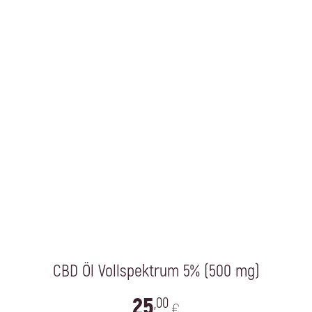
CBD Öl Vollspektrum 5% (500 mg)
25
,00
€