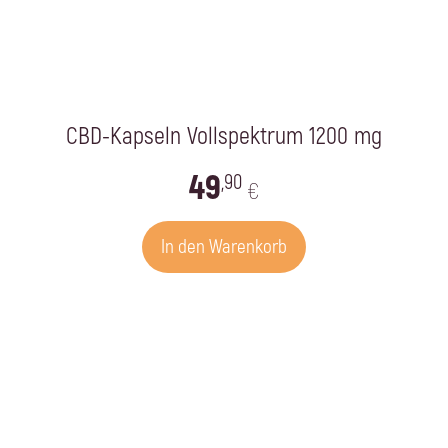
CBD-Kapseln Vollspektrum 1200 mg
49
,90
€
In den Warenkorb