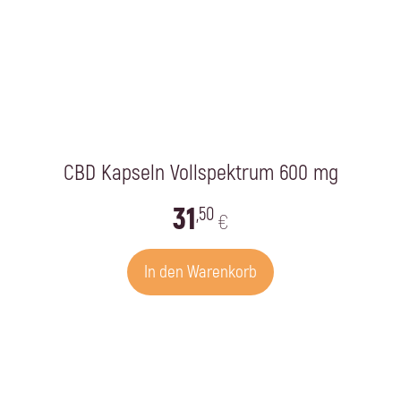
CBD Kapseln Vollspektrum 600 mg
31
,50
€
In den Warenkorb