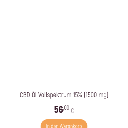
CBD Öl Vollspektrum 15% (1500 mg)
56
,00
€
In den Warenkorb