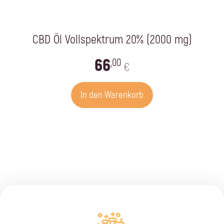
CBD Öl Vollspektrum 20% (2000 mg)
66
,00
€
In den Warenkorb