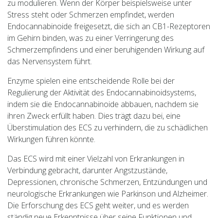
zu modulieren. Wenn der Körper beispielsweise unter
Stress steht oder Schmerzen empfindet, werden
Endocannabinoide freigesetzt, die sich an CB1-Rezeptoren
im Gehirn binden, was zu einer Verringerung des
Schmerzempfindens und einer beruhigenden Wirkung auf
das Nervensystem führt.
Enzyme spielen eine entscheidende Rolle bei der
Regulierung der Aktivität des Endocannabinoidsystems,
indem sie die Endocannabinoide abbauen, nachdem sie
ihren Zweck erfüllt haben. Dies trägt dazu bei, eine
Überstimulation des ECS zu verhindern, die zu schädlichen
Wirkungen führen könnte.
Das ECS wird mit einer Vielzahl von Erkrankungen in
Verbindung gebracht, darunter Angstzustände,
Depressionen, chronische Schmerzen, Entzündungen und
neurologische Erkrankungen wie Parkinson und Alzheimer.
Die Erforschung des ECS geht weiter, und es werden
ständig neue Erkenntnisse über seine Funktionen und