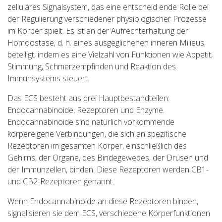
zelluläres Signalsystem, das eine entscheid ende Rolle bei
der Regulierung verschiedener physiologischer Prozesse
im Körper spielt. Es ist an der Aufrechterhaltung der
Homöostase, d. h. eines ausgeglichenen inneren Milieus,
beteiligt, indem es eine Vielzahl von Funktionen wie Appetit,
Stimmung, Schmerzempfinden und Reaktion des
Immunsystems steuert.
Das ECS besteht aus drei Hauptbestandteilen:
Endocannabinoide, Rezeptoren und Enzyme.
Endocannabinoide sind natürlich vorkommende
körpereigene Verbindungen, die sich an spezifische
Rezeptoren im gesamten Körper, einschließlich des
Gehirns, der Organe, des Bindegewebes, der Drüsen und
der Immunzellen, binden. Diese Rezeptoren werden CB1-
und CB2-Rezeptoren genannt.
Wenn Endocannabinoide an diese Rezeptoren binden,
signalisieren sie dem ECS, verschiedene Körperfunktionen