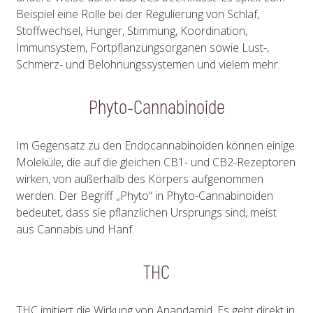
Beispiel eine Rolle bei der Regulierung von Schlaf,
Stoffwechsel, Hunger, Stimmung, Koordination,
Immunsystem, Fortpflanzungsorganen sowie Lust-,
Schmerz- und Belohnungssystemen und vielem mehr.
Phyto-Cannabinoide
Im Gegensatz zu den Endocannabinoiden können einige
Moleküle, die auf die gleichen CB1- und CB2-Rezeptoren
wirken, von außerhalb des Körpers aufgenommen
werden. Der Begriff „Phyto“ in Phyto-Cannabinoiden
bedeutet, dass sie pflanzlichen Ursprungs sind, meist
aus Cannabis und Hanf.
THC
THC imitiert die Wirkung von Anandamid. Es geht direkt in