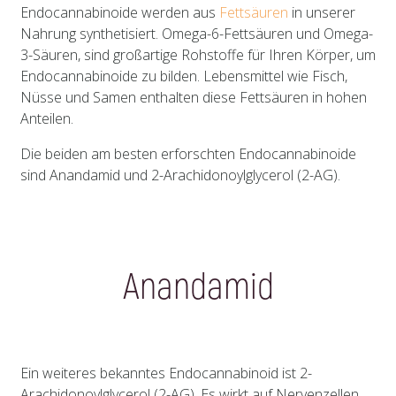
Endocannabinoide werden aus
Fettsäuren
in unserer
Nahrung synthetisiert. Omega-6-Fettsäuren und Omega-
3-Säuren, sind großartige Rohstoffe für Ihren Körper, um
Endocannabinoide zu bilden. Lebensmittel wie Fisch,
Nüsse und Samen enthalten diese Fettsäuren in hohen
Anteilen.
Die beiden am besten erforschten Endocannabinoide
sind Anandamid und 2-Arachidonoylglycerol (2-AG).
Anandamid
Ein weiteres bekanntes Endocannabinoid ist 2-
Arachidonoylglycerol (2-AG). Es wirkt auf Nervenzellen,