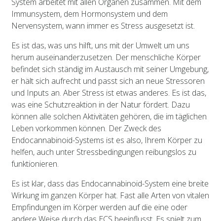
System arbeitet mit allen Organen zusammen. Mit dem
Immunsystem, dem Hormonsystem und dem
Nervensystem, wann immer es Stress ausgesetzt ist.
Es ist das, was uns hilft, uns mit der Umwelt um uns
herum auseinanderzusetzen. Der menschliche Körper
befindet sich ständig im Austausch mit seiner Umgebung,
er hält sich aufrecht und passt sich an neue Stressoren
und Inputs an. Aber Stress ist etwas anderes. Es ist das,
was eine Schutzreaktion in der Natur fördert. Dazu
können alle solchen Aktivitäten gehören, die im täglichen
Leben vorkommen können. Der Zweck des
Endocannabinoid-Systems ist es also, Ihrem Körper zu
helfen, auch unter Stressbedingungen reibungslos zu
funktionieren.
Es ist klar, dass das Endocannabinoid-System eine breite
Wirkung im ganzen Körper hat. Fast alle Arten von vitalen
Empfindungen im Körper werden auf die eine oder
andere Weise durch das ECS beeinflusst. Es spielt zum