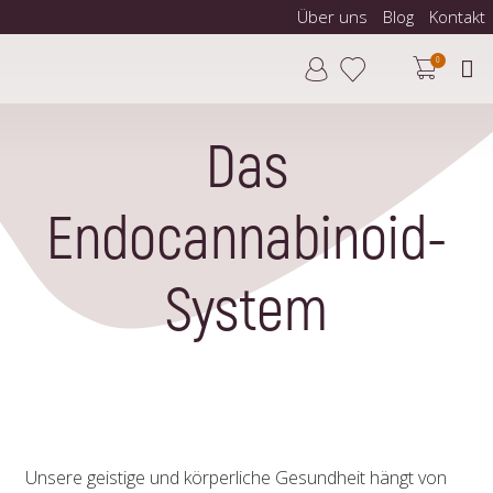
Über uns
Blog
Kontakt
0
Das
Endocannabinoid-
System
Unsere geistige und körperliche Gesundheit hängt von