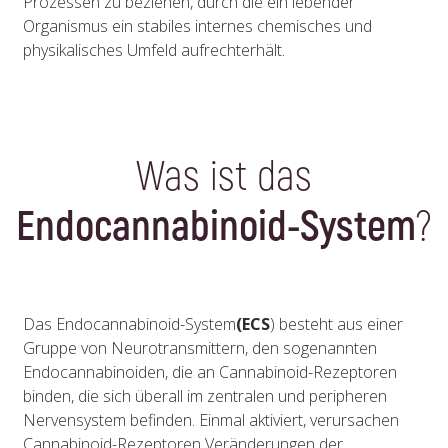
Prozessen zu beziehen, durch die ein lebender
Organismus ein stabiles internes chemisches und
physikalisches Umfeld aufrechterhält.
Was ist das
Endocannabinoid-System
?
Das Endocannabinoid-System
(ECS
) besteht aus einer
Gruppe von Neurotransmittern, den sogenannten
Endocannabinoiden, die an Cannabinoid-Rezeptoren
binden, die sich überall im zentralen und peripheren
Nervensystem befinden. Einmal aktiviert, verursachen
Cannabinoid-Rezeptoren Veränderungen der