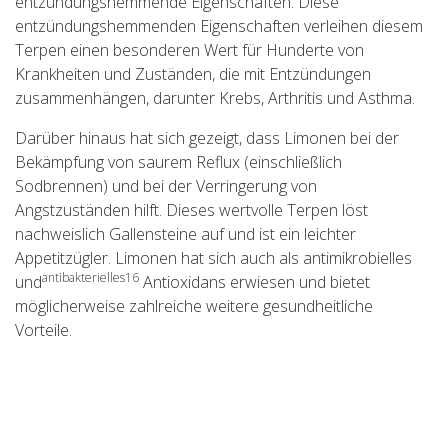
entzündungshemmende Eigenschaften. Diese
entzündungshemmenden Eigenschaften verleihen diesem
Terpen einen besonderen Wert für Hunderte von
Krankheiten und Zuständen, die mit Entzündungen
zusammenhängen, darunter Krebs, Arthritis und Asthma.
Darüber hinaus hat sich gezeigt, dass Limonen bei der
Bekämpfung von saurem Reflux (einschließlich
Sodbrennen) und bei der Verringerung von
Angstzuständen hilft. Dieses wertvolle Terpen löst
nachweislich Gallensteine auf und ist ein leichter
Appetitzügler. Limonen hat sich auch als antimikrobielles
antibakterielles16
und
Antioxidans erwiesen und bietet
möglicherweise zahlreiche weitere gesundheitliche
Vorteile.