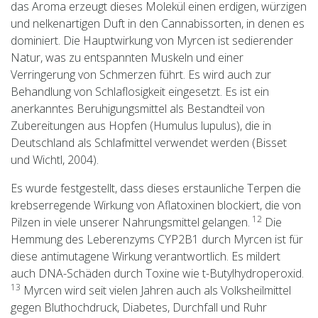
das Aroma erzeugt dieses Molekül einen erdigen, würzigen
und nelkenartigen Duft in den Cannabissorten, in denen es
dominiert. Die Hauptwirkung von Myrcen ist sedierender
Natur, was zu entspannten Muskeln und einer
Verringerung von Schmerzen führt. Es wird auch zur
Behandlung von Schlaflosigkeit eingesetzt. Es ist ein
anerkanntes Beruhigungsmittel als Bestandteil von
Zubereitungen aus Hopfen (Humulus lupulus), die in
Deutschland als Schlafmittel verwendet werden (Bisset
und Wichtl, 2004).
Es wurde festgestellt, dass dieses erstaunliche Terpen die
krebserregende Wirkung von Aflatoxinen blockiert, die von
12
Pilzen in viele unserer Nahrungsmittel gelangen.
Die
Hemmung des Leberenzyms CYP2B1 durch Myrcen ist für
diese antimutagene Wirkung verantwortlich. Es mildert
auch DNA-Schäden durch Toxine wie t-Butylhydroperoxid.
13
Myrcen wird seit vielen Jahren auch als Volksheilmittel
gegen Bluthochdruck, Diabetes, Durchfall und Ruhr