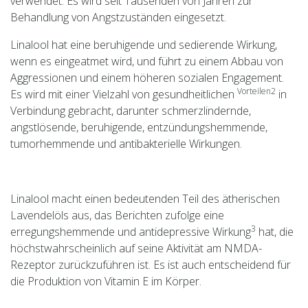
verwendet. Es wird seit Tausenden von Jahren zur
Behandlung von Angstzuständen eingesetzt.
Linalool hat eine beruhigende und sedierende Wirkung,
wenn es eingeatmet wird, und führt zu einem Abbau von
Aggressionen und einem höheren sozialen Engagement.
Vorteilen2
Es wird mit einer Vielzahl von gesundheitlichen
in
Verbindung gebracht, darunter schmerzlindernde,
angstlösende, beruhigende, entzündungshemmende,
tumorhemmende und antibakterielle Wirkungen.
Linalool macht einen bedeutenden Teil des ätherischen
Lavendelöls aus, das Berichten zufolge eine
3
erregungshemmende und antidepressive Wirkung
hat, die
höchstwahrscheinlich auf seine Aktivität am NMDA-
Rezeptor zurückzuführen ist. Es ist auch entscheidend für
die Produktion von Vitamin E im Körper.