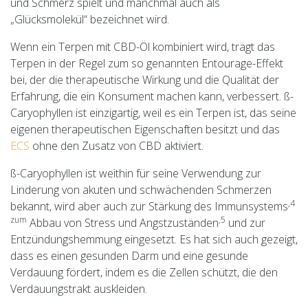
und Schmerz spielt und manchmal auch als
„Glücksmolekül“ bezeichnet wird.
Wenn ein Terpen mit CBD-Öl kombiniert wird, trägt das
Terpen in der Regel zum so genannten Entourage-Effekt
bei, der die therapeutische Wirkung und die Qualität der
Erfahrung, die ein Konsument machen kann, verbessert. ß-
Caryophyllen ist einzigartig, weil es ein Terpen ist, das seine
eigenen therapeutischen Eigenschaften besitzt und das
ECS
ohne den Zusatz von CBD aktiviert.
ß-Caryophyllen ist weithin für seine Verwendung zur
Linderung von akuten und schwächenden Schmerzen
,4
bekannt, wird aber auch zur Stärkung des Immunsystems
zum
,5
Abbau von Stress und Angstzuständen
und zur
Entzündungshemmung eingesetzt. Es hat sich auch gezeigt,
dass es einen gesunden Darm und eine gesunde
Verdauung fördert, indem es die Zellen schützt, die den
Verdauungstrakt auskleiden.