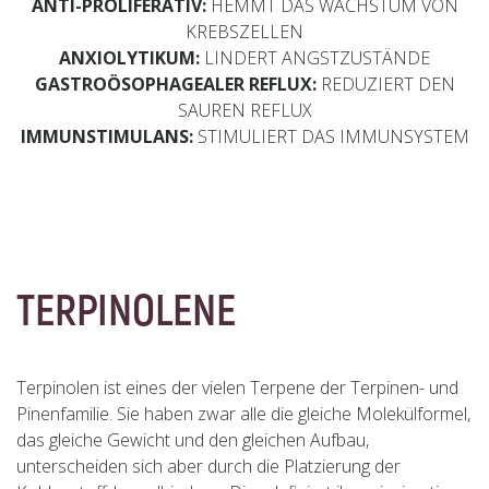
ANTI-PROLIFERATIV:
HEMMT DAS WACHSTUM VON
KREBSZELLEN
ANXIOLYTIKUM:
LINDERT ANGSTZUSTÄNDE
GASTROÖSOPHAGEALER REFLUX:
REDUZIERT DEN
SAUREN REFLUX
IMMUNSTIMULANS:
STIMULIERT DAS IMMUNSYSTEM
TERPINOLENE
Terpinolen ist eines der vielen Terpene der Terpinen- und
Pinenfamilie. Sie haben zwar alle die gleiche Molekülformel,
das gleiche Gewicht und den gleichen Aufbau,
unterscheiden sich aber durch die Platzierung der