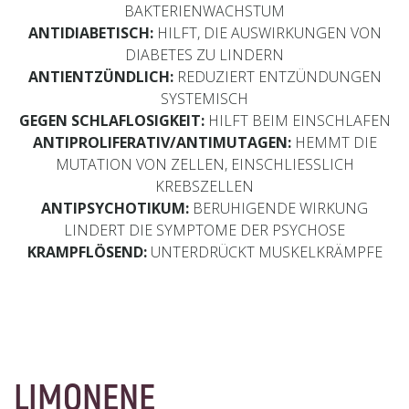
BAKTERIENWACHSTUM
ANTIDIABETISCH:
HILFT, DIE AUSWIRKUNGEN VON
DIABETES ZU LINDERN
ANTIENTZÜNDLICH:
REDUZIERT ENTZÜNDUNGEN
SYSTEMISCH
GEGEN SCHLAFLOSIGKEIT:
HILFT BEIM EINSCHLAFEN
ANTIPROLIFERATIV/ANTIMUTAGEN:
HEMMT DIE
MUTATION VON ZELLEN, EINSCHLIESSLICH
KREBSZELLEN
ANTIPSYCHOTIKUM:
BERUHIGENDE WIRKUNG
LINDERT DIE SYMPTOME DER PSYCHOSE
KRAMPFLÖSEND:
UNTERDRÜCKT MUSKELKRÄMPFE
LIMONENE