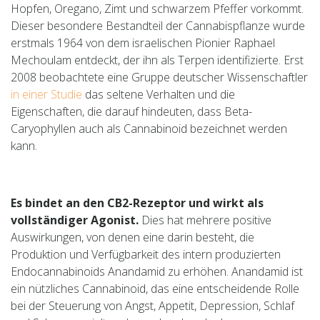
Hopfen, Oregano, Zimt und schwarzem Pfeffer vorkommt.
Dieser besondere Bestandteil der Cannabispflanze wurde
erstmals 1964 von dem israelischen Pionier Raphael
Mechoulam entdeckt, der ihn als Terpen identifizierte. Erst
2008 beobachtete eine Gruppe deutscher Wissenschaftler
in einer Studie
das seltene Verhalten und die
Eigenschaften, die darauf hindeuten, dass Beta-
Caryophyllen auch als Cannabinoid bezeichnet werden
kann.
Es bindet an den CB2-Rezeptor und wirkt als
vollständiger Agonist.
Dies hat mehrere positive
Auswirkungen, von denen eine darin besteht, die
Produktion und Verfügbarkeit des intern produzierten
Endocannabinoids Anandamid zu erhöhen. Anandamid ist
ein nützliches Cannabinoid, das eine entscheidende Rolle
bei der Steuerung von Angst, Appetit, Depression, Schlaf