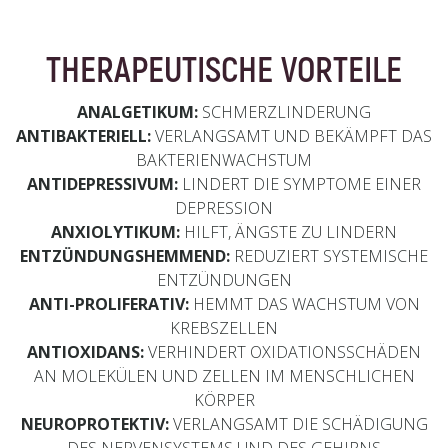
THERAPEUTISCHE VORTEILE
ANALGETIKUM:
SCHMERZLINDERUNG
ANTIBAKTERIELL:
VERLANGSAMT UND BEKÄMPFT DAS
BAKTERIENWACHSTUM
ANTIDEPRESSIVUM:
LINDERT DIE SYMPTOME EINER
DEPRESSION
ANXIOLYTIKUM:
HILFT, ÄNGSTE ZU LINDERN
ENTZÜNDUNGSHEMMEND:
REDUZIERT SYSTEMISCHE
ENTZÜNDUNGEN
ANTI-PROLIFERATIV:
HEMMT DAS WACHSTUM VON
KREBSZELLEN
ANTIOXIDANS:
VERHINDERT OXIDATIONSSCHÄDEN
AN MOLEKÜLEN UND ZELLEN IM MENSCHLICHEN
KÖRPER
NEUROPROTEKTIV:
VERLANGSAMT DIE SCHÄDIGUNG
DES NERVENSYSTEMS UND DES GEHIRNS