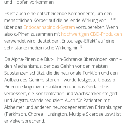
und Hopfen vorkommen.
Es ist auch eine entscheidende Komponente, um den
CBD8
menschlichen Körper auf die heilende Wirkung von
über das
Endocannabinoid-System
vorzubereiten. Wenn
also α-Pinen zusammen mit
hochwertigen CBD-Produkten
verwendet wird, deutet der „Entourage-Effekt“ auf eine
9
sehr starke medizinische Wirkung hin.
Da Alpha-Pinen die Blut-Hirn-Schranke überwinden kann –
den Mechanismus, der das Gehirn vor den meisten
Substanzen schützt, die die neuronale Funktion und den
Aufbau des Gehirns stören – wurde festgestellt, dass α-
Pinen die kognitiven Funktionen und das Gedächtnis
verbessert, die Konzentration und Wachsamkeit steigert
und Angstzustände reduziert. Auch für Patienten mit
Alzheimer und anderen neurodegenerativen Erkrankungen
(Parkinson, Chorea Huntington, Multiple Sklerose usw.) ist
er vielversprechend.