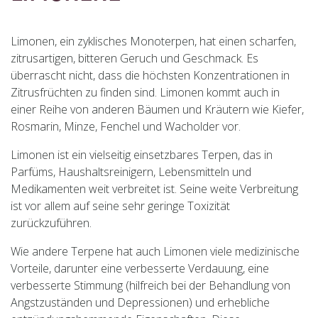
Limonen, ein zyklisches Monoterpen, hat einen scharfen,
zitrusartigen, bitteren Geruch und Geschmack. Es
überrascht nicht, dass die höchsten Konzentrationen in
Zitrusfrüchten zu finden sind. Limonen kommt auch in
einer Reihe von anderen Bäumen und Kräutern wie Kiefer,
Rosmarin, Minze, Fenchel und Wacholder vor.
Limonen ist ein vielseitig einsetzbares Terpen, das in
Parfüms, Haushaltsreinigern, Lebensmitteln und
Medikamenten weit verbreitet ist. Seine weite Verbreitung
ist vor allem auf seine sehr geringe Toxizität
zurückzuführen.
Wie andere Terpene hat auch Limonen viele medizinische
Vorteile, darunter eine verbesserte Verdauung, eine
verbesserte Stimmung (hilfreich bei der Behandlung von
Angstzuständen und Depressionen) und erhebliche