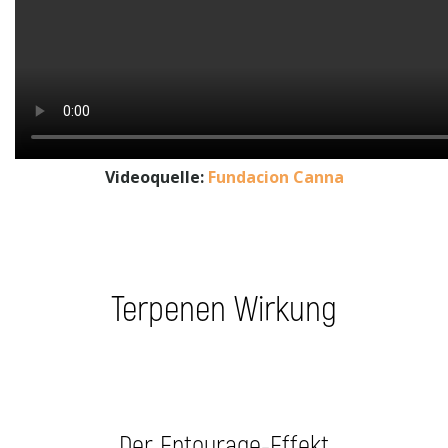
Videoquelle:
Fundacion Canna
Terpenen Wirkung
Der Entourage-Effekt