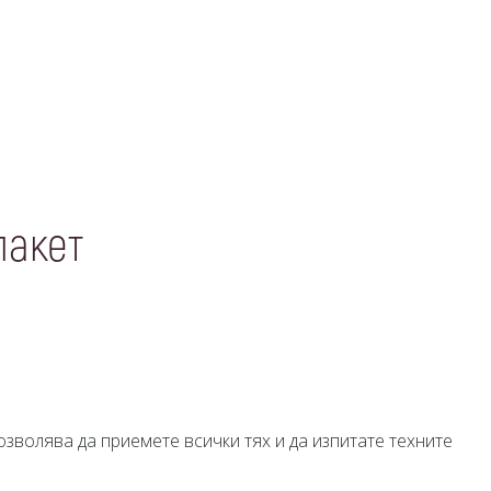
пакет
зволява да приемете всички тях и да изпитате техните