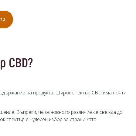
ти.
р CBD?
 съдържание на продукта. Широк спектър CBD има почти
ение. Въпреки, че основното различие се свежда до
 спектър е чудесен избор за страни като