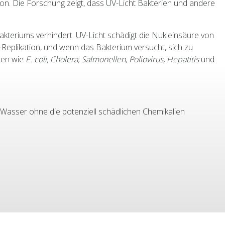
ktion. Die Forschung zeigt, dass UV-Licht Bakterien und andere
kteriums verhindert. UV-Licht schädigt die Nukleinsäure von
eplikation, und wenn das Bakterium versucht, sich zu
smen wie
E. coli, Cholera, Salmonellen, Poliovirus, Hepatitis
und
 Wasser ohne die potenziell schädlichen Chemikalien