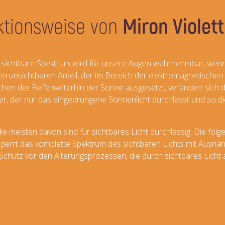
ktionsweise von
Miron Violet
s sichtbare Spektrum wird für unsere Augen wahrnehmbar, wenn d
gen unsichtbaren Anteil, der im Bereich der elektromagnetischen
chen der Reife weiterhin der Sonne ausgesetzt, verändert sich 
Filter, der nur das eingedrungene Sonnenlicht durchlässt und so 
e meisten davon sind für sichtbares Licht durchlässig. Die fol
 sperrt das komplette Spektrum des sichtbaren Lichts mit Ausna
n Schutz vor den Alterungsprozessen, die durch sichtbares Licht