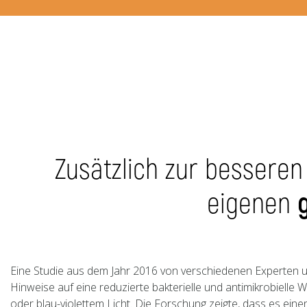
Zusätzlich zur bessere
eigenen
Eine Studie aus dem Jahr 2016 von verschiedenen Experten u
Hinweise auf eine reduzierte bakterielle und antimikrobielle W
oder blau-violettem Licht. Die Forschung zeigte, dass es eine