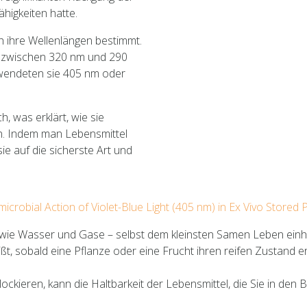
higkeiten hatte.
h ihre Wellenlängen bestimmt.
b zwischen 320 nm und 290
rwendeten sie 405 nm oder
h, was erklärt, wie sie
n. Indem man Lebensmittel
ie auf die sicherste Art und
icrobial Action of Violet-Blue Light (405 nm) in Ex Vivo Stored
wie Wasser und Gase – selbst dem kleinsten Samen Leben einh
ßt, sobald eine Pflanze oder eine Frucht ihren reifen Zustand er
blockieren, kann die Haltbarkeit der Lebensmittel, die Sie in den