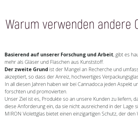
Warum verwenden andere CB
Basierend auf unserer Forschung und Arbeit
, gibt es h
mehr als Gläser und Flaschen aus Kunststoff.
Der zweite Grund
ist der Mangel an Recherche und umfass
akzeptiert, so dass der Anreiz, hochwertiges Verpackungsglas zu
In all diesen Jahren haben wir bei Cannadoca jeden Aspekt u
forschten und promovierten.
Unser Ziel ist es, Produkte so an unsere Kunden zu liefern, d
diese Anforderung ein, da sie nicht ausreichend in der Lage 
MIRON Violettglas bietet einen einzigartigen Schutz, der de