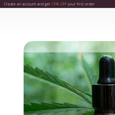
Create an account and get
10% OFF
your first order