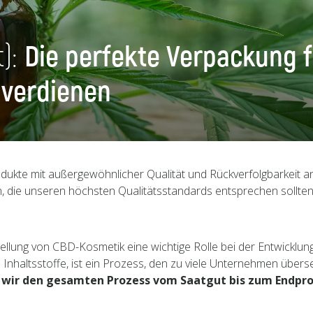
t):
Die perfekte Verpackung 
 verdienen
ukte mit außergewöhnlicher Qualität und Rückverfolgbarkeit anz
n, die unseren höchsten Qualitätsstandards entsprechen sollten
tellung von CBD-Kosmetik eine wichtige Rolle bei der Entwicklun
nhaltsstoffe, ist ein Prozess, den zu viele Unternehmen übers
ss wir den gesamten Prozess vom Saatgut bis zum Endpro