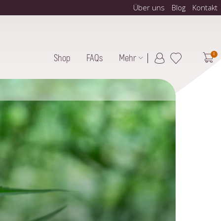
Über uns
Blog
Kontakt
0
Shop
FAQs
Mehr