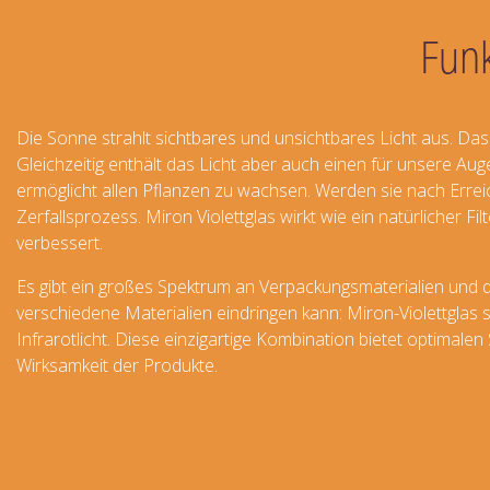
Fun
Die Sonne strahlt sichtbares und unsichtbares Licht aus. Da
Gleichzeitig enthält das Licht aber auch einen für unsere Au
ermöglicht allen Pflanzen zu wachsen. Werden sie nach Errei
Zerfallsprozess. Miron Violettglas wirkt wie ein natürlicher 
verbessert.
Es gibt ein großes Spektrum an Verpackungsmaterialien und di
verschiedene Materialien eindringen kann: Miron-Violettglas
Infrarotlicht. Diese einzigartige Kombination bietet optimale
Wirksamkeit der Produkte.