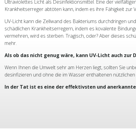
Ultraviolettes Licht als Desinfektionsmittel. Eine der vielfäl
Krankheitserreger abtöten kann, indem es ihre Fähigkeit zur 
UV-Licht kann die Zellwand des Bakteriums durchdringen und 
schädlichen Krankheitserregern, indem es kovalente Bindung
vermehren, wird es sterben. Tragisch, oder? Aber dieses sch
mehr.
Als ob das nicht genug wäre, kann UV-Licht auch zur 
Wenn Ihnen die Umwelt sehr am Herzen liegt, sollten Sie unb
desinfizieren und ohne die im Wasser enthaltenen nützlichen
In der Tat ist es eine der effektivsten und anerkan