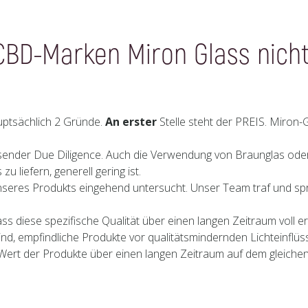
D-Marken Miron Glass nicht
auptsächlich 2 Gründe.
An erster
Stelle steht der PREIS. Miron-
ender Due Diligence. Auch die Verwendung von Braunglas oder 
 liefern, generell gering ist.
nseres Produkts eingehend untersucht. Unser Team traf und spra
ass diese spezifische Qualität über einen langen Zeitraum voll 
sind, empfindliche Produkte vor qualitätsmindernden Lichteinflü
n Wert der Produkte über einen langen Zeitraum auf dem gleiche