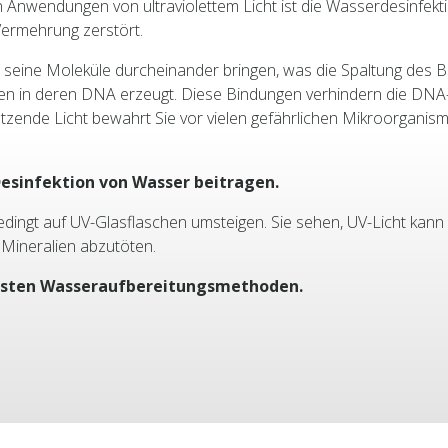
tigen Anwendungen von ultraviolettem Licht ist die Wasserdesinfe
Vermehrung zerstört.
seine Moleküle durcheinander bringen, was die Spaltung des Ba
en in deren DNA erzeugt. Diese Bindungen verhindern die DNA-R
ützende Licht bewahrt Sie vor vielen gefährlichen Mikroorgani
Desinfektion von Wasser beitragen.
edingt auf UV-Glasflaschen umsteigen. Sie sehen, UV-Licht kann
 Mineralien abzutöten.
ntesten Wasseraufbereitungsmethoden.