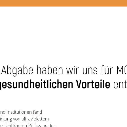
n Abgabe haben wir uns für M
gesundheitlichen Vorteile
ent
nd Institutionen fand
irkung von ultraviolettem
n signifikanten Rückgang der