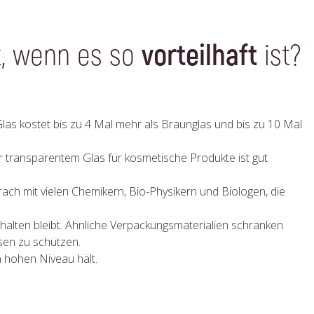
, wenn es so
vorteilhaft
ist?
Glas kostet bis zu 4 Mal mehr als Braunglas und bis zu 10 Mal
transparentem Glas für kosmetische Produkte ist gut
ch mit vielen Chemikern, Bio-Physikern und Biologen, die
erhalten bleibt. Ähnliche Verpackungsmaterialien schränken
ssen zu schützen.
n hohen Niveau hält.