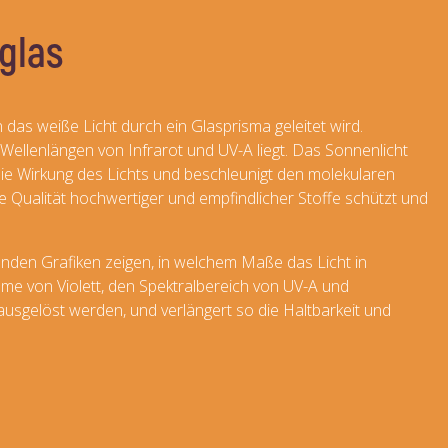
tglas
as weiße Licht durch ein Glasprisma geleitet wird.
 Wellenlängen von Infrarot und UV-A liegt. Das Sonnenlicht
die Wirkung des Lichts und beschleunigt den molekularen
die Qualität hochwertiger und empfindlicher Stoffe schützt und
genden Grafiken zeigen, in welchem Maße das Licht in
hme von Violett, den Spektralbereich von UV-A und
 ausgelöst werden, und verlängert so die Haltbarkeit und