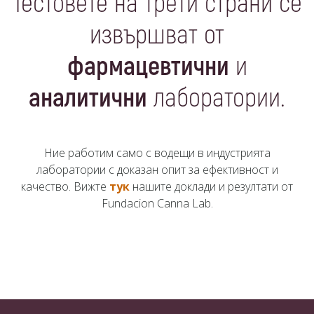
Тестовете на трети страни се
извършват от
фармацевтични
и
аналитични
лаборатории.
Ние работим само с водещи в индустрията
лаборатории с доказан опит за ефективност и
качество. Вижте
тук
нашите доклади и резултати от
Fundacion Canna Lab.