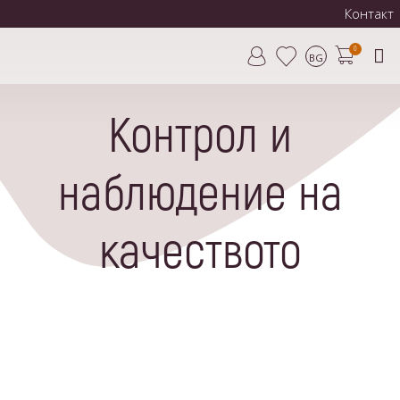
Контакт
0
BG
Контрол и
наблюдение на
качеството