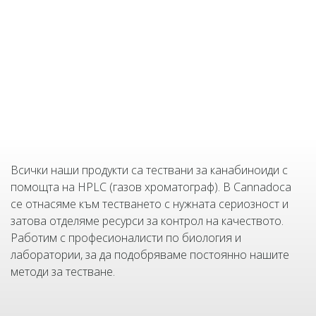
Всички наши продукти са тествани за канабиноиди с
помощта на HPLC (газов хроматограф). В Cannadoca
се отнасяме към тестването с нужната сериозност и
затова отделяме ресурси за контрол на качеството.
Работим с професионалисти по биология и
лаборатории, за да подобряваме постоянно нашите
методи за тестване.