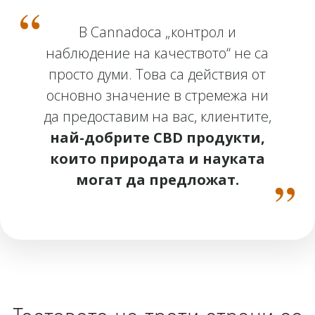
В Cannadoca „контрол и
наблюдение на качеството“ не са
просто думи. Това са действия от
основно значение в стремежа ни
да предоставим на вас, клиентите,
най-добрите CBD продукти,
които природата и науката
могат да предложат.