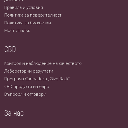
Правила и условия
Политика за поверителност
Политика за бисквитки
Моят списък
CBD
Контрол и наблюдение на качеството
Лабораторни резултати
Програма Cannadoca „Give Back“
CBD продукти на едро
Въпроси и отговори
За нас